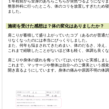
１年程前から全身のあちらこちらが突然つるようになりま
整形外科に行ったところ、体のコリを放置しすぎたため寝
ました。
施術を受けた感想は？体の変化はありましたか？
肩こりが蓄積して盛り上がっていたコブ（あるのが普通だ
りなくなったのには本当にびっくりしました。
また、何年も悩まされてきためまい、体のだるさ、冷え、
これまで経験したことがないほど体も軽く、体調も良くな
肩こりや身体の疲れを侮っていてはいけないと実感しまし
これまで、マッサージや整体は自分へのご褒美という感覚
開き直るようにしています。身体の痛みや原因不明の体調