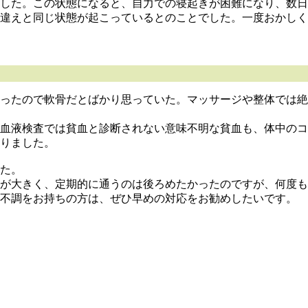
した。この状態になると、自力での寝起きが困難になり、数日
違えと同じ状態が起こっているとのことでした。一度おかしく
ったので軟骨だとばかり思っていた。マッサージや整体では絶
血液検査では貧血と診断されない意味不明な貧血も、体中のコ
りました。
た。
が大きく、定期的に通うのは後ろめたかったのですが、何度も
不調をお持ちの方は、ぜひ早めの対応をお勧めしたいです。