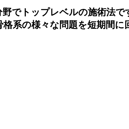
分野でトップレベルの施術法で
骨格系の様々な問題を短期間に