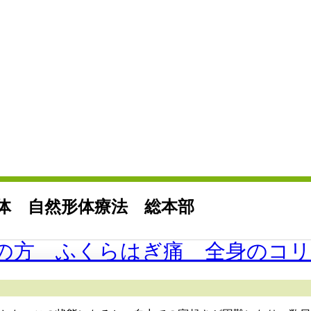
婦の方 ふくらはぎ痛 全身のコ
が軽く、体調も良くなりました