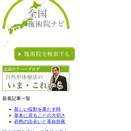
新着記事一覧
新しい役割を果たす時
基本に戻ることの大切さ
必然の出会いと革命前夜