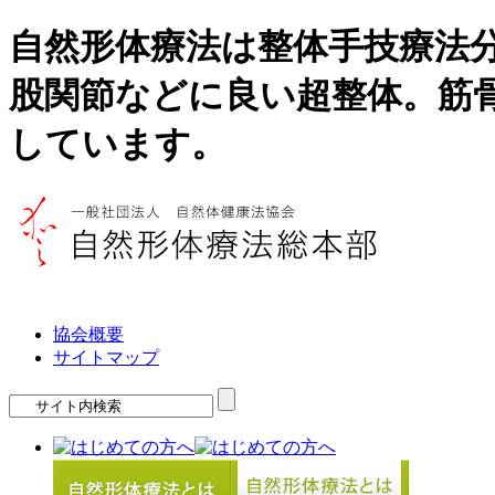
自然形体療法は整体手技療法
股関節などに良い超整体。筋
しています。
協会概要
サイトマップ