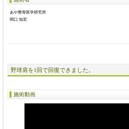
あや整骨医学研究所
関口 知宏
野球肩を1回で回復できました。
施術動画