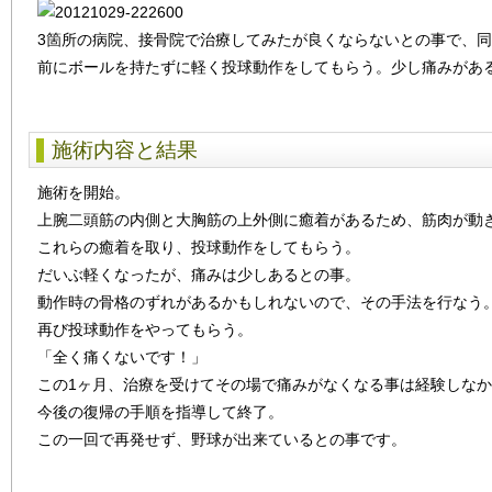
3箇所の病院、接骨院で治療してみたが良くならないとの事で、
前にボールを持たずに軽く投球動作をしてもらう。少し痛みがあ
施術内容と結果
施術を開始。
上腕二頭筋の内側と大胸筋の上外側に癒着があるため、筋肉が動
これらの癒着を取り、投球動作をしてもらう。
だいぶ軽くなったが、痛みは少しあるとの事。
動作時の骨格のずれがあるかもしれないので、その手法を行なう
再び投球動作をやってもらう。
「全く痛くないです！」
この1ヶ月、治療を受けてその場で痛みがなくなる事は経験しな
今後の復帰の手順を指導して終了。
この一回で再発せず、野球が出来ているとの事です。