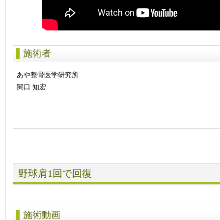
施術者
あや整骨医学研究所
関口 知宏
野球肩1回で回復
施術動画