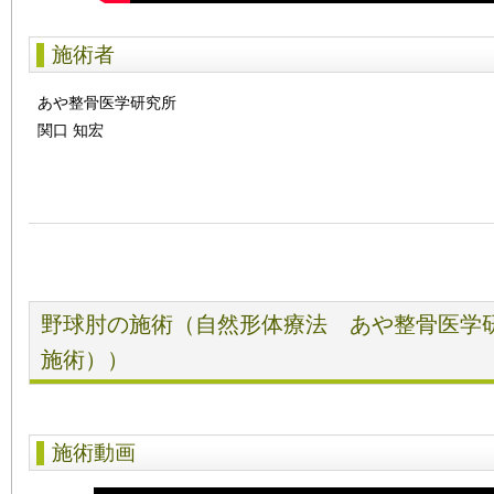
施術者
あや整骨医学研究所
関口 知宏
野球肘の施術（自然形体療法 あや整骨医学
施術））
施術動画