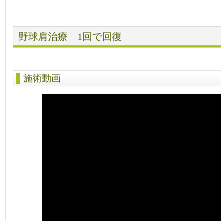
野球肩治療 1回で回復
施術動画