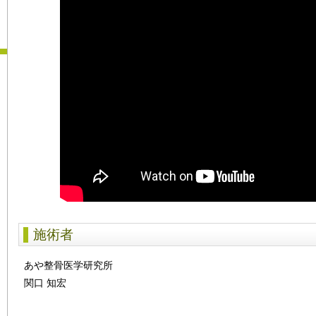
施術者
あや整骨医学研究所
関口 知宏