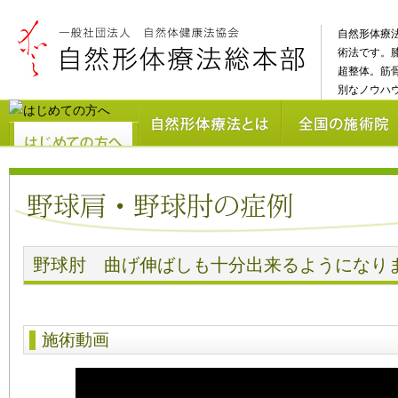
自然形体療
術法です。
超整体。筋
別なノウハ
野球肘 曲げ伸ばしも十分出来るようになり
施術動画