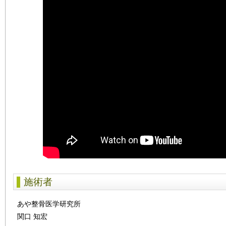
施術者
あや整骨医学研究所
関口 知宏