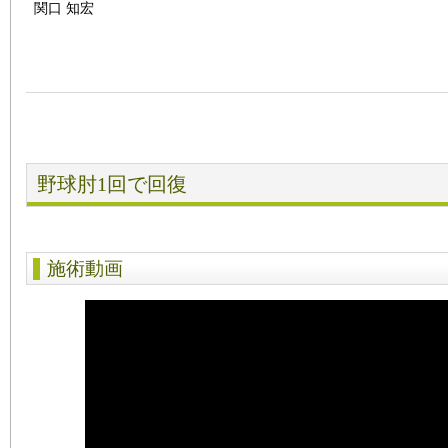
関口 知宏
野球肘1回で回復
施術動画