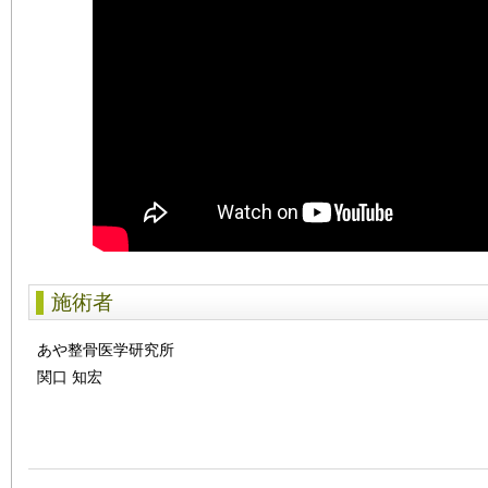
施術者
あや整骨医学研究所
関口 知宏