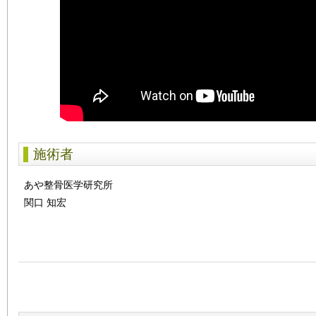
施術者
あや整骨医学研究所
関口 知宏