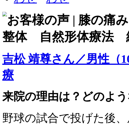
吉松 靖尊さん／男性（
療
来院の理由は？どのよう
野球の試合で投げた後、