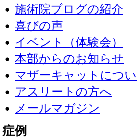
施術院ブログの紹介
喜びの声
イベント（体験会）
本部からのお知らせ
マザーキャットについ
アスリートの方へ
メールマガジン
症例