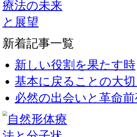
新着記事一覧
新しい役割を果たす時
基本に戻ることの大切
必然の出会いと革命前