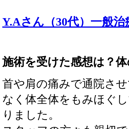
Y.Aさん（30代）
一般治
施術を受けた感想は？体
首や肩の痛みで通院させ
なく体全体をもみほぐし
りました。