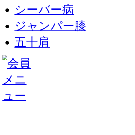
シーバー病
ジャンパー膝
五十肩