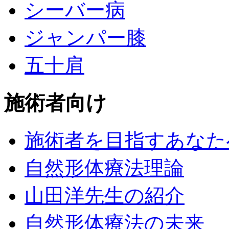
シーバー病
ジャンパー膝
五十肩
施術者向け
施術者を目指すあなた
自然形体療法理論
山田洋先生の紹介
自然形体療法の未来