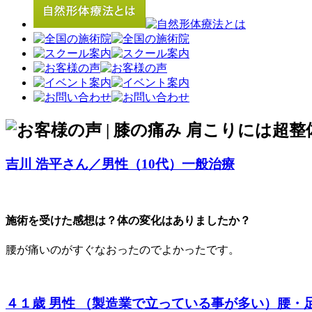
吉川 浩平さん／男性（10代）
一般治療
施術を受けた感想は？体の変化はありましたか？
腰が痛いのがすぐなおったのでよかったです。
４１歳 男性 （製造業で立っている事が多い）
腰・