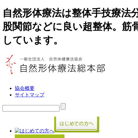
自然形体療法は整体手技療法
股関節などに良い超整体。筋
しています。
協会概要
サイトマップ