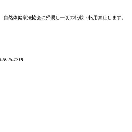
人 自然体健康法協会に帰属し一切の転載・転用禁止します。
926-7718