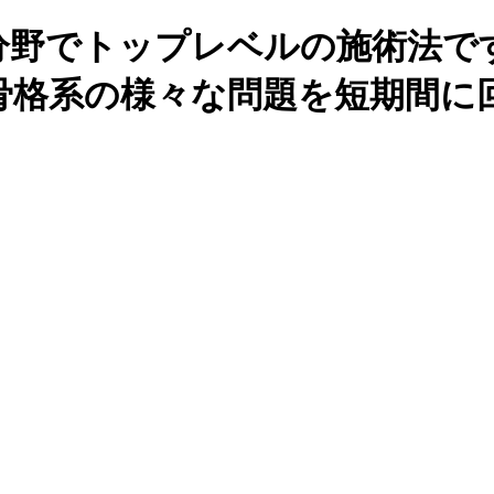
分野でトップレベルの施術法で
骨格系の様々な問題を短期間に