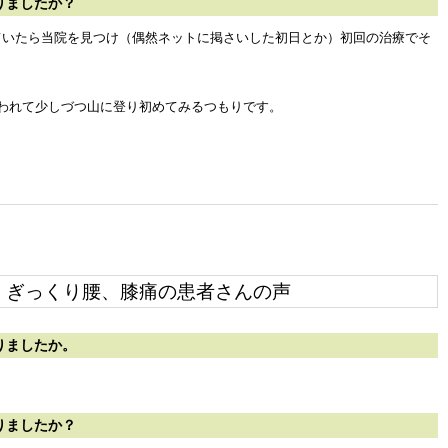
りましたか？
ていたら当院を見つけ（偶然ネットに掲さいした初日とか）初回の治療でそ
われて少しづつ山に登り初めてみるつもりです。
ぎっくり腰、膝痛の患者さんの声
りましたか。
りましたか？