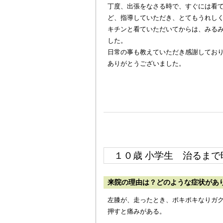
丁度、出張をなさる時で、すぐには看
ど、指導していただき、とてもうれし
キチンと看ていただいてからは、みる
した。
日常の事も教えていただき感謝してお
ありがとうございました。
１０歳 小学生
治るまで
来院の理由は？どのような症状があ
左膝が、走ったとき、ポキポキなりガ
押すと痛みがある。