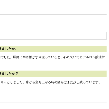
りましたか。
態でした。医師に半月板がすり減っているといわれていてヒアルロン酸注射
りましたか？
ャキッとしました。床から立ち上がる時の痛みはまだ少し残っています。