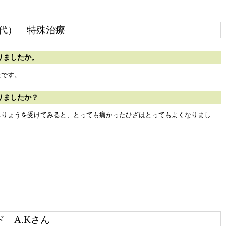
0代）
特殊治療
りましたか。
たです。
りましたか？
ちりょうを受けてみると、とっても痛かったひざはとってもよくなりまし
ド
A.Kさん