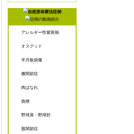
アレルギー性紫斑病
オスグッド
半月板損傷
膝関節症
肉ばなれ
捻挫
野球肩・野球肘
股関節症