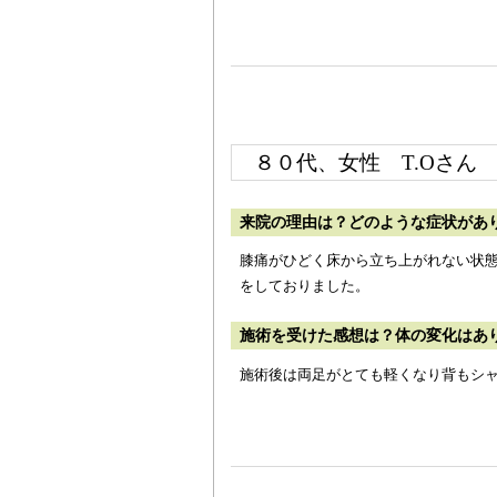
８０代、女性
T.Oさん
来院の理由は？どのような症状があ
膝痛がひどく床から立ち上がれない状
をしておりました。
施術を受けた感想は？体の変化はあ
施術後は両足がとても軽くなり背もシ