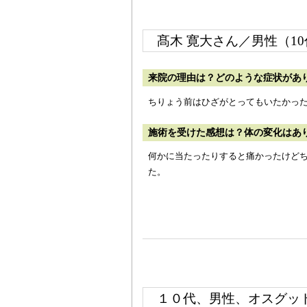
髙木 寛大さん／男性（1
来院の理由は？どのような症状があ
ちりょう前はひざがとってもいたかっ
施術を受けた感想は？体の変化はあ
何かに当たったりすると痛かったけど
た。
１０代、男性、オスグッ