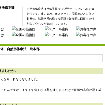
自然形体療法は整体手技療法分野でトップレベルの施
術法です。膝の痛み、オスグッド、股関節などに良い
超整体。筋骨格系の様々な問題を短期間に回復する特
別なノウハウが集約しています。
りましたか。
痛くなり上れなくなりました。
よったんですが、ますます痛くなり薬を強くするだけで胃腸の具合が悪く成