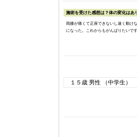
施術を受けた感想は？体の変化はあ
両膝が痛くて正座できないし速く動け
になった。これからもがんばりたいで
１５歳 男性 （中学生）
ド）