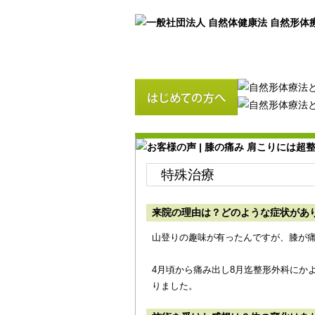
特殊治療
来院の理由は？どのような症状があ
山登りの趣味が有ったんですが、膝が
4月頃から痛み出し8月迄整形外科にか
りました。