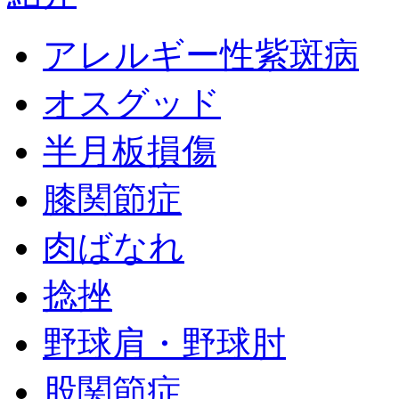
アレルギー性紫斑病
オスグッド
半月板損傷
膝関節症
肉ばなれ
捻挫
野球肩・野球肘
股関節症