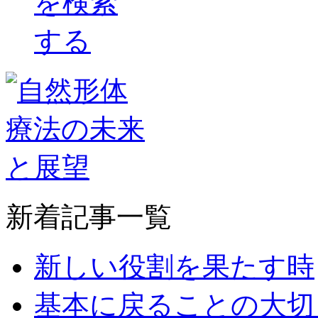
新着記事一覧
新しい役割を果たす時
基本に戻ることの大切