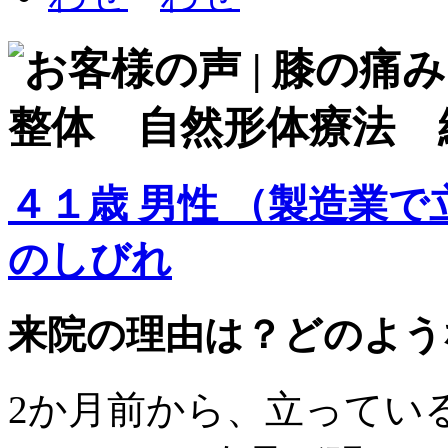
４１歳 男性 （製造業
のしびれ
来院の理由は？どのよう
2か月前から、立ってい