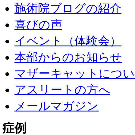
施術院ブログの紹介
喜びの声
イベント（体験会）
本部からのお知らせ
マザーキャットについ
アスリートの方へ
メールマガジン
症例