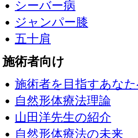
シーバー病
ジャンパー膝
五十肩
施術者向け
施術者を目指すあなた
自然形体療法理論
山田洋先生の紹介
自然形体療法の未来