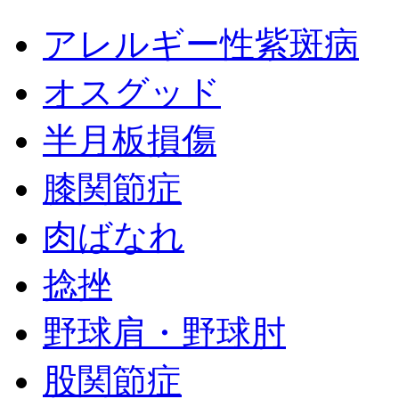
アレルギー性紫斑病
オスグッド
半月板損傷
膝関節症
肉ばなれ
捻挫
野球肩・野球肘
股関節症