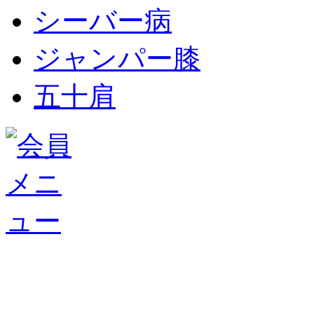
シーバー病
ジャンパー膝
五十肩