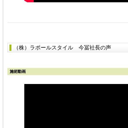
（株）ラポールスタイル 今冨社長の声
施術動画