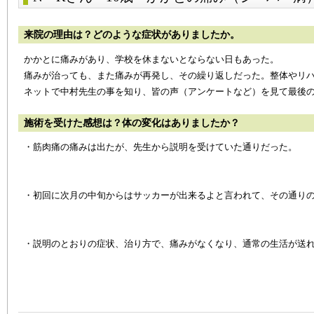
来院の理由は？どのような症状がありましたか。
かかとに痛みがあり、学校を休まないとならない日もあった。
痛みが治っても、また痛みが再発し、その繰り返しだった。整体やリ
ネットで中村先生の事を知り、皆の声（アンケートなど）を見て最後
施術を受けた感想は？体の変化はありましたか？
・筋肉痛の痛みは出たが、先生から説明を受けていた通りだった。
・初回に次月の中旬からはサッカーが出来るよと言われて、その通り
・説明のとおりの症状、治り方で、痛みがなくなり、通常の生活が送