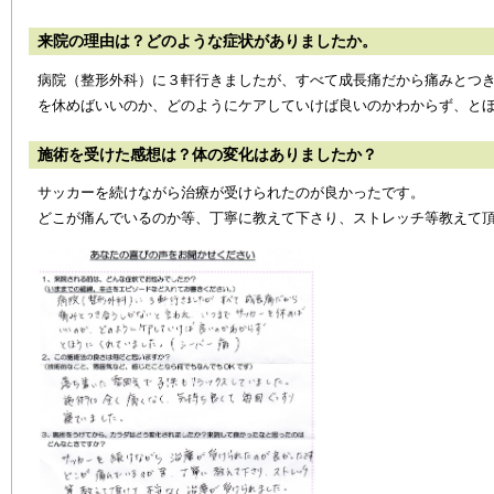
来院の理由は？どのような症状がありましたか。
病院（整形外科）に３軒行きましたが、すべて成長痛だから痛みとつ
を休めばいいのか、どのようにケアしていけば良いのかわからず、と
施術を受けた感想は？体の変化はありましたか？
サッカーを続けながら治療が受けられたのが良かったです。
どこが痛んでいるのか等、丁寧に教えて下さり、ストレッチ等教えて