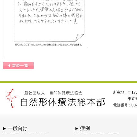
所在地：〒171
東京都
電話番号：03-5
一般向け
症例