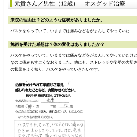
元貴さん／男性（12歳）
オスグッド治療
来院の理由は？どのような症状がありましたか。
バスケをやっていて、いままでは痛みなどをがまんしてやっていた
施術を受けた感想は？体の変化はありましたか？
バスケをやっていて、いままでは痛みなどをがまんしてやっていたけ
なのに痛みもすごくなおりました。他にも、ストレッチや姿勢の大切
の状態をよく知り、バスケをやっていきたいです。