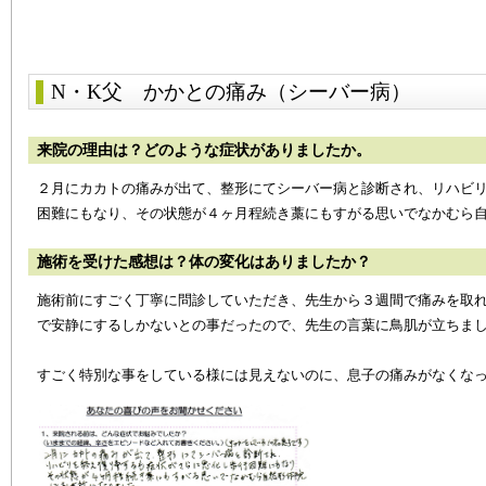
N・K父
かかとの痛み（シーバー病）
来院の理由は？どのような症状がありましたか。
２月にカカトの痛みが出て、整形にてシーバー病と診断され、リハビ
困難にもなり、その状態が４ヶ月程続き藁にもすがる思いでなかむら
施術を受けた感想は？体の変化はありましたか？
施術前にすごく丁寧に問診していただき、先生から３週間で痛みを取
で安静にするしかないとの事だったので、先生の言葉に鳥肌が立ちま
すごく特別な事をしている様には見えないのに、息子の痛みがなくな