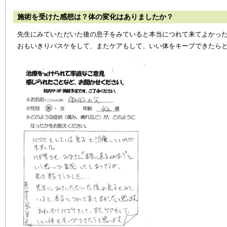
施術を受けた感想は？体の変化はありましたか？
先生にみていただいた後の息子をみていると本当につれて来てよかっ
おもいきりバスケをして、またケアもして、いい体をキープできたら