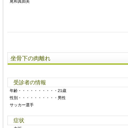
尾和真由美
坐骨下の肉離れ
受診者の情報
年齢
・・・・・・・・・・
21歳
性別
・・・・・・・・・・
男性
サッカー選手
症状