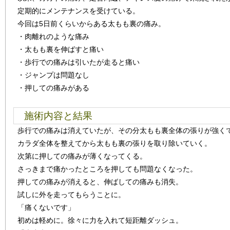
定期的にメンテナンスを受けている。
今回は5日前くらいからある太もも裏の痛み。
・肉離れのような痛み
・太もも裏を伸ばすと痛い
・歩行での痛みは引いたが走ると痛い
・ジャンプは問題なし
・押しての痛みがある
施術内容と結果
歩行での痛みは消えていたが、その分太もも裏全体の張りが強く
カラダ全体を整えてから太もも裏の張りを取り除いていく。
次第に押しての痛みが薄くなってくる。
さっきまで痛かったところを押しても問題なくなった。
押しての痛みが消えると、伸ばしての痛みも消失。
試しに外を走ってもらうことに。
「痛くないです」
初めは軽めに。徐々に力を入れて短距離ダッシュ。