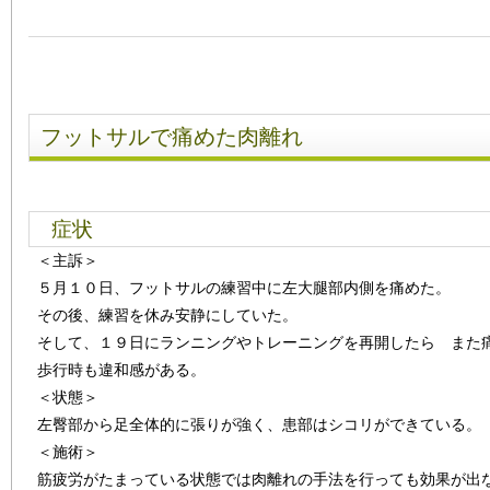
フットサルで痛めた肉離れ
症状
＜主訴＞
５月１０日、フットサルの練習中に左大腿部内側を痛めた。
その後、練習を休み安静にしていた。
そして、１９日にランニングやトレーニングを再開したら また
歩行時も違和感がある。
＜状態＞
左臀部から足全体的に張りが強く、患部はシコリができている。
＜施術＞
筋疲労がたまっている状態では肉離れの手法を行っても効果が出