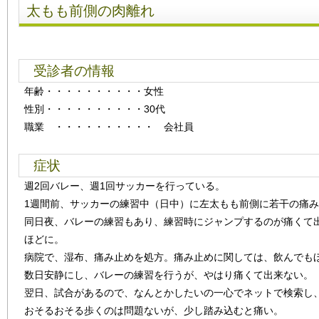
太もも前側の肉離れ
受診者の情報
年齢
・・・・・・・・・・
女性
性別
・・・・・・・・・・
30代
職業 ・・・・・・・・・・ 会社員
症状
週2回バレー、週1回サッカーを行っている。
1週間前、サッカーの練習中（日中）に左太もも前側に若干の痛
同日夜、バレーの練習もあり、練習時にジャンプするのが痛くて
ほどに。
病院で、湿布、痛み止めを処方。痛み止めに関しては、飲んでも
数日安静にし、バレーの練習を行うが、やはり痛くて出来ない。
翌日、試合があるので、なんとかしたいの一心でネットで検索し
おそるおそる歩くのは問題ないが、少し踏み込むと痛い。