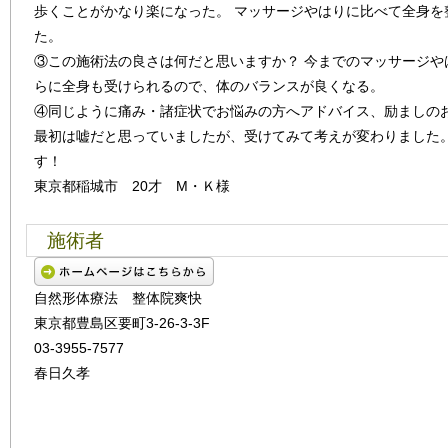
歩くことがかなり楽になった。 マッサージやはりに比べて全身を
た。
③この施術法の良さは何だと思いますか？ 今までのマッサージや
らに全身も受けられるので、体のバランスが良くなる。
④同じように痛み・諸症状でお悩みの方へアドバイス、励ましの
最初は嘘だと思っていましたが、受けてみて考えが変わりました。
す！
東京都稲城市 20才 М・Ｋ様
施術者
自然形体療法 整体院爽快
東京都豊島区要町3-26-3-3F
03-3955-7577
春日久孝