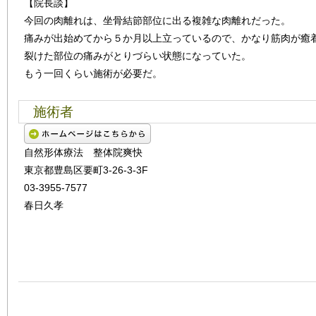
【院長談】
今回の肉離れは、坐骨結節部位に出る複雑な肉離れだった。
痛みが出始めてから５か月以上立っているので、かなり筋肉が癒
裂けた部位の痛みがとりづらい状態になっていた。
もう一回くらい施術が必要だ。
施術者
自然形体療法 整体院爽快
東京都豊島区要町3-26-3-3F
03-3955-7577
春日久孝