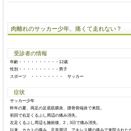
肉離れのサッカー少年、痛くて走れない？
受診者の情報
年齢
・・・・・・・・・・
12歳
性別
・・・・・・・・・・
男子
スポーツ ・・・・・・・・ サッカー
症状
サッカー少年
昨年の夏、両足の足底筋膜炎、踵骨骨端炎で来院。
初回で右足くるぶし周辺の痛み消失。
左足くるぶし周辺も施術後、2，3日で痛み消失。
以来、カカトの痛み、足首周辺、アキレス腱の痛みで来院された