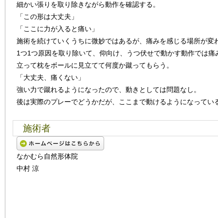
細かい張りを取り除きながら動作を確認する。
「この形は大丈夫」
「ここに力が入ると痛い」
施術を続けていくうちに微妙ではあるが、痛みを感じる場所が変
1つ1つ原因を取り除いて、仰向け、うつ伏せで動かす動作では痛
立って枕をボールに見立てて何度か蹴ってもらう。
「大丈夫、痛くない」
強い力で蹴れるようになったので、動きとしては問題なし。
後は実際のプレーでどうかだが、ここまで動けるようになってい
施術者
なかむら自然形体院
中村 涼