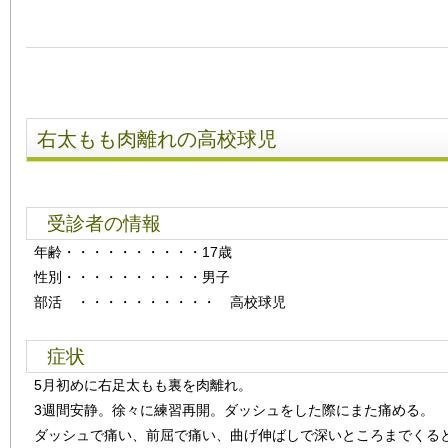
右太もも肉離れの高校球児
受診者の情報
年齢
・・・・・・・・・・
17歳
性別
・・・・・・・・・・
男子
部活 ・・・・・・・・・・ 高校球児
症状
5月初めに右足太もも裏を肉離れ。
3週間安静。徐々に練習再開。ダッシュをした際にまた痛める。
ダッシュで痛い、前屈で痛い、曲げ伸ばしで深いところまでくる