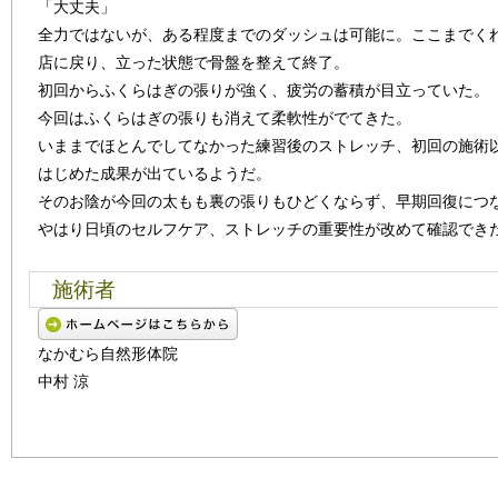
「大丈夫」
全力ではないが、ある程度までのダッシュは可能に。ここまでく
店に戻り、立った状態で骨盤を整えて終了。
初回からふくらはぎの張りが強く、疲労の蓄積が目立っていた。
今回はふくらはぎの張りも消えて柔軟性がでてきた。
いままでほとんでしてなかった練習後のストレッチ、初回の施術
はじめた成果が出ているようだ。
そのお陰が今回の太もも裏の張りもひどくならず、早期回復につ
やはり日頃のセルフケア、ストレッチの重要性が改めて確認でき
施術者
なかむら自然形体院
中村 涼