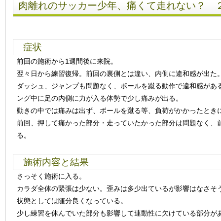
肉離れのサッカー少年、痛くて走れない？ 
症状
前回の施術から1週間後に来院。
翌々日から練習復帰。前回の裏側とは違い、内側に違和感が出た
ダッシュ、ジャンプも問題なく、ボールを蹴る動作で違和感があ
ング中に足の内側に力が入る体勢で少し痛みが出る。
動きの中では痛みは出ず、ボールを蹴る等、負荷がかかったとき
前回、押して痛かった部分・走っていたかった部分は問題なく、
る。
施術内容と結果
さっそく施術に入る。
カラダ全体の緊張は少ない。歪みは多少出ているが影響はなさそ
状態としては随分良くなっている。
少し練習を休んでいた部分も影響して連動性に欠けている部分が