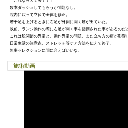
「これなら大丈夫！！」
数本ダッシュしてもらうが問題なし。
院内に戻って立位で全体を修正。
若干足を上げるときに右足が外側に開く癖が出ていた。
以前、ランジ動作の際に右足が開く事を指摘された事があるのだ
これは股関節の異常と、動作異常の問題、また立ち方の癖が影響
日常生活の注意点、ストレッチ等ケア方法を伝えて終了。
無事セレクションに間に合えばいいな。
施術動画