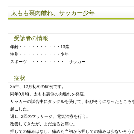
太もも裏肉離れ、サッカー少年
受診者の情報
年齢
・・・・・・・・・・
13歳
性別
・・・・・・・・・・
少年
スポーツ ・・・・・・・・ サッカー
症状
25年、12月初めの症例です。
同年9月頃、太もも裏側の肉離れを発症。
サッカーの試合中にタックルを受けて、転びそうになったところ
起こした。
週1、2回のマッサージ、電気治療を行う。
改善してきたが、まだ走ると痛む。
押しての痛みはなし、痛めた当初から押しての痛みは少ないそう