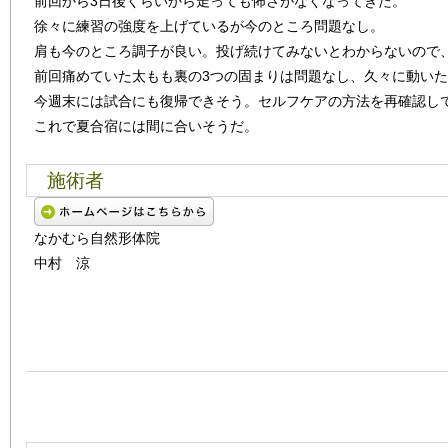
前回から3日後くらいから走っても怖さがなくなってきた。
徐々に練習の強度を上げているが今のところ問題なし。
肩も今のところ調子が良い。投げ続けてみないとわからないので
前回痛めていた太もも裏の3つの固まりは問題なし、久々に動い
今週末には試合にも復帰できそう。セルフケアの方法を再確認し
これで夏合宿には間に合いそうだ。
施術者
なかむら自然形体院
中村 涼