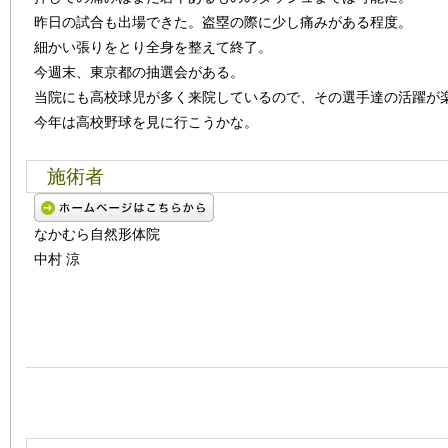
昨日の試合も出場できた。盗塁の際に少し痛みがある程度。
細かい張りをとり全身を整えて終了。
今週末、東京都の抽選会がある。
当院にも高校球児が多く来院しているので、その選手達の活躍が
今年は高校野球を見に行こうかな。
施術者
なかむら自然形体院
中村 涼