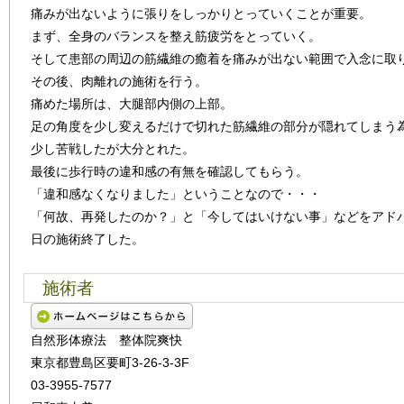
痛みが出ないように張りをしっかりとっていくことが重要。
まず、全身のバランスを整え筋疲労をとっていく。
そして患部の周辺の筋繊維の癒着を痛みが出ない範囲で入念に取
その後、肉離れの施術を行う。
痛めた場所は、大腿部内側の上部。
足の角度を少し変えるだけで切れた筋繊維の部分が隠れてしまう
少し苦戦したが大分とれた。
最後に歩行時の違和感の有無を確認してもらう。
「違和感なくなりました」ということなので・・・
「何故、再発したのか？」と「今してはいけない事」などをアド
日の施術終了した。
施術者
自然形体療法 整体院爽快
東京都豊島区要町3-26-3-3F
03-3955-7577