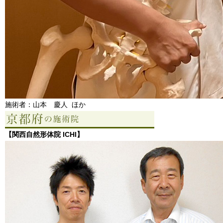
施術者：山本 慶人 ほか
【関西自然形体院 ICHI】