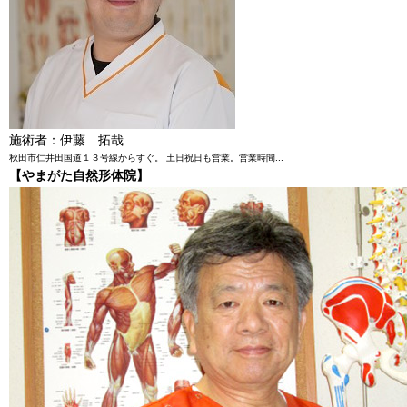
施術者：伊藤 拓哉
秋田市仁井田国道１３号線からすぐ。 土日祝日も営業。営業時間...
【やまがた自然形体院】