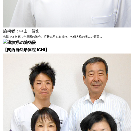
施術者：中山 智史
当院では徹底した原因の追究、症状説明を心掛け、各個人様の痛みの原因...
【関西自然形体院 ICHI】