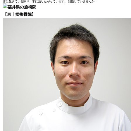
体は生きている限り、常に治りたがっています。 我慢していませんか...
【東十郷接骨院】