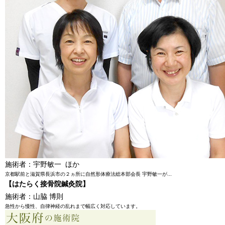
施術者：宇野敏一 ほか
京都駅前と滋賀県長浜市の２ヵ所に自然形体療法総本部会長 宇野敏一が...
【はたらく接骨院鍼灸院】
施術者：山脇 博則
急性から慢性、自律神経の乱れまで幅広く対応しています。