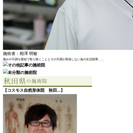
施術者：相澤 明敏
痛みや不調を最短で取り除くこととその不調が再発しない為の生活指導、...
【コスモス自然形体院 秋田...】