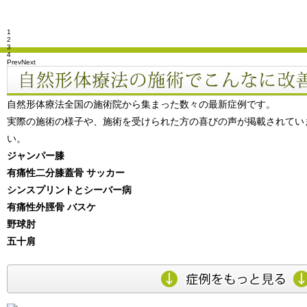
1
2
3
4
Prev
Next
自然形体療法全国の施術院から集まった数々の最新症例です。
実際の施術の様子や、施術を受けられた方の喜びの声が掲載されてい
い。
ジャンパー膝
有痛性二分膝蓋骨 サッカー
シンスプリントとシーバー病
有痛性外脛骨 バスケ
野球肘
五十肩