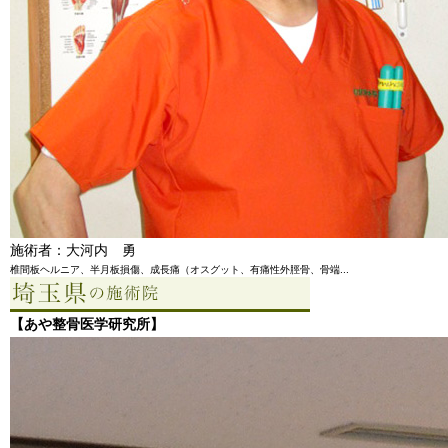
施術者：大河内 勇
椎間板ヘルニア、半月板損傷、成長痛（オスグット、有痛性外脛骨、骨端...
【あや整骨医学研究所】