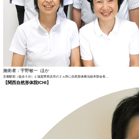
施術者：宇野敏一 ほか
京都駅前（徒歩５分）と滋賀県長浜市の２ヵ所に自然形体療法総本部会長...
【関西自然形体院ICHI】