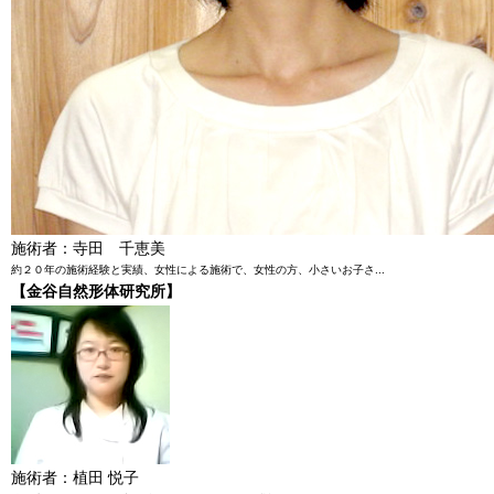
施術者：寺田 千恵美
約２０年の施術経験と実績、女性による施術で、女性の方、小さいお子さ...
【金谷自然形体研究所】
施術者：植田 悦子