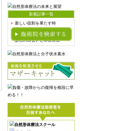
新着記事一覧
新しい役割を果たす時
基本に戻ることの大切さ
必然の出会いと革命前夜