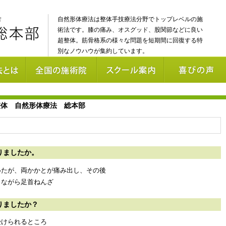
自然形体療法は整体手技療法分野でトップレベルの施
術法です。膝の痛み、オスグッド、股関節などに良い
超整体。筋骨格系の様々な問題を短期間に回復する特
別なノウハウが集約しています。
りましたか。
いたが、両かかとが痛み出し、その後
しながら足首ねんざ
りましたか？
受けられるところ