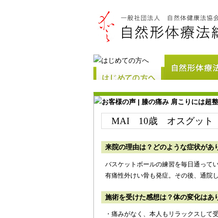
MAI 10歳
オスグット
来院の理由は？どのような症状があ
バスケットボールの練習を毎日通って
有痛性外けい骨も発症。その後、通院
施術を受けた感想は？体の変化はあ
・痛みがなく、本人もリラックスして