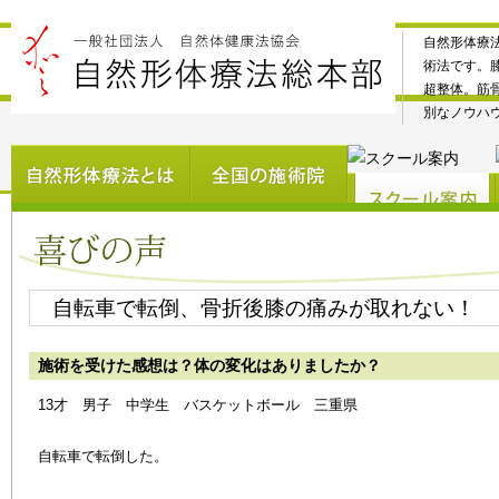
自然形体療
術法です。
超整体。筋
別なノウハ
自転車で転倒、骨折後膝の痛みが取れない！
施術を受けた感想は？体の変化はありましたか？
13才 男子 中学生 バスケットボール 三重県
自転車で転倒した。