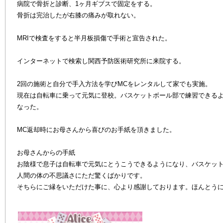
病院で骨折と診断、1ヶ月ギブスで固定をする。
骨折は完治したが右膝の痛みが取れない。
MRIで検査をすると半月板損傷で手術と宣告された。
インターネットで検索し関西予防医術研究所に来院する。
2回の施術と自分で手入方法を学びMCをレンタルして家でも実施。
現在は自転車に乗って元気に登校。バスケットボール部で練習できる
なった。
MC返却時にお母さんから喜びのお手紙を頂きました。
お母さんからの手紙
お陰様で息子は自転車で元気にとうこうできるようになり、バスケッ
人間の体の不思議さにただ驚くばかりです。
そちらにご縁をいただけた事に、心より感謝しております。ほんとう