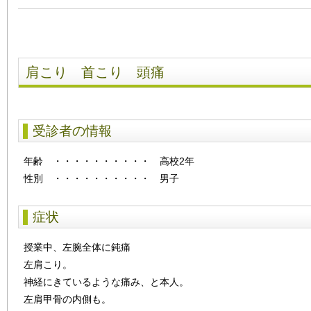
肩こり 首こり 頭痛
受診者の情報
年齢
・・・・・・・・・・
高校2年
性別
・・・・・・・・・・
男子
症状
授業中、左腕全体に鈍痛
左肩こり。
神経にきているような痛み、と本人。
左肩甲骨の内側も。