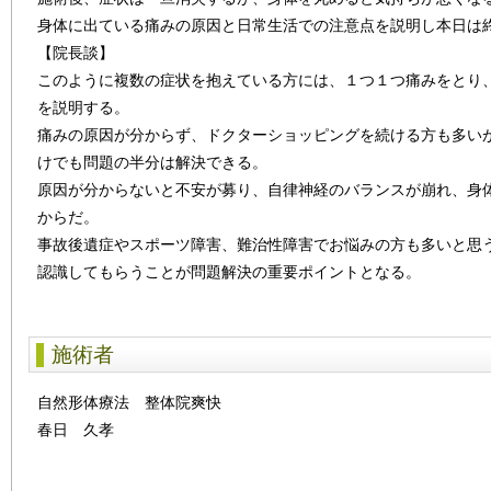
身体に出ている痛みの原因と日常生活での注意点を説明し本日は
【院長談】
このように複数の症状を抱えている方には、１つ１つ痛みをとり
を説明する。
痛みの原因が分からず、ドクターショッピングを続ける方も多い
けでも問題の半分は解決できる。
原因が分からないと不安が募り、自律神経のバランスが崩れ、身
からだ。
事故後遺症やスポーツ障害、難治性障害でお悩みの方も多いと思
認識してもらうことが問題解決の重要ポイントとなる。
施術者
自然形体療法 整体院爽快
春日 久孝