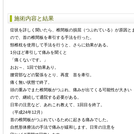
施術内容と結果
症状を詳しく聞いたら、椎間板の損屈（つぶれている）が原因と
ので、首の椎間板を牽引する手法を行った。
頸椎枕を使用して手法を行うと、さらに効果がある。
1分ほど牽引して痛みを聞くと
「痛くないです。」
おお～、1回で効果あり。
腰背部などの緊張をとり、再度 首を牽引。
痛く無い状態で終了。
頭の重みでまた椎間板がつぶれ、痛みが出てくる可能性が大きい
ので、継続して通院する必要がある。
日常の注意など、あれこれ教えて、1回目を終了。
（平成24年12月）
首の椎間板がつぶれているために起きる痛みでした。
自然形体療法の手法で痛みが緩和します。日常の注意を