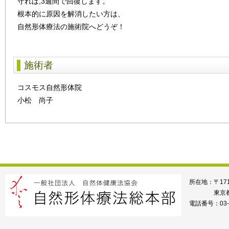
守れば,3週間で回復します。
根本的に原因を解消したい方は、
自然形体療法の施術院へどうぞ！
施術者
コスモス自然形体院
小松 尚子
所在地：〒171
東京都
電話番号：03-5