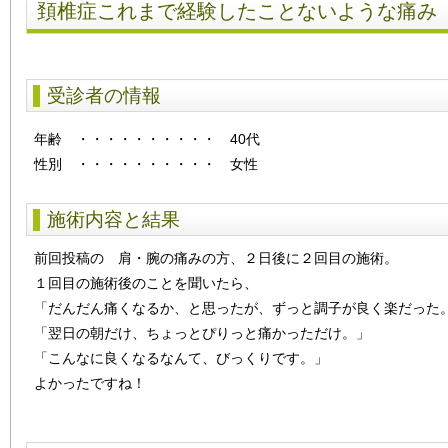
頚椎症これまで経験したことないような痛み
受診者の情報
年齢
・・・・・・・・・・
40代
性別
・・・・・・・・・・
女性
施術内容と結果
前回投稿の 肩・腕の痛みの方、２日後に２回目の施術。
１回目の施術後のことを聞いたら、
「だんだん痛くなるか、と思ったが、ずっと調子が良く楽だった
「翌日の朝だけ、ちょっとぴりっと痛かっただけ。」
「こんなに良くなるなんて、びっくりです。」
よかったですね！