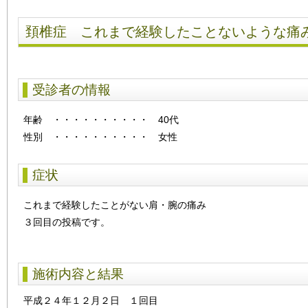
頚椎症 これまで経験したことないような痛
受診者の情報
年齢
・・・・・・・・・・
40代
性別
・・・・・・・・・・
女性
症状
これまで経験したことがない肩・腕の痛み
３回目の投稿です。
施術内容と結果
平成２４年１２月２日 １回目