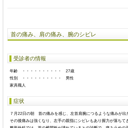
首の痛み、肩の痛み、腕のシビレ
受診者の情報
年齢
・・・・・・・・・・
27歳
性別
・・・・・・・・・・
男性
家具職人
症状
７月22日の朝 首の痛みを感じ、左首肩腕につるような痛みが出
その後痛みは強くなり、左手の親指にシビレもあり握力が落ちて
整形外科では、首の椎間板が潰れているとの診断で 痛み止めの