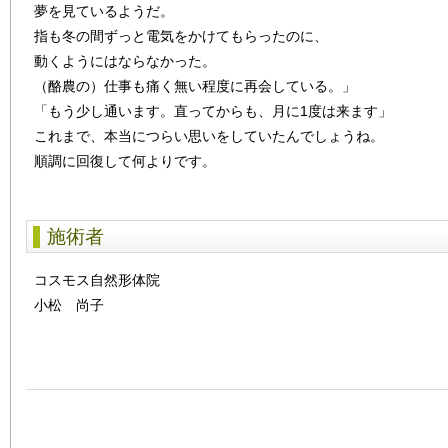
夢を見ているようだ。
指も冬の間ずっと電気をかけてもらったのに、
動くようにはならなかった。
（酪農の）仕事も痛く無い程度に再会している。」
「もう少し通います。直ってからも、月に1度は来ます」
これまで、本当につらい思いをしていたんでしょうね。
順調に回復して何よりです。
施術者
コスモス自然形体院
小松 尚子