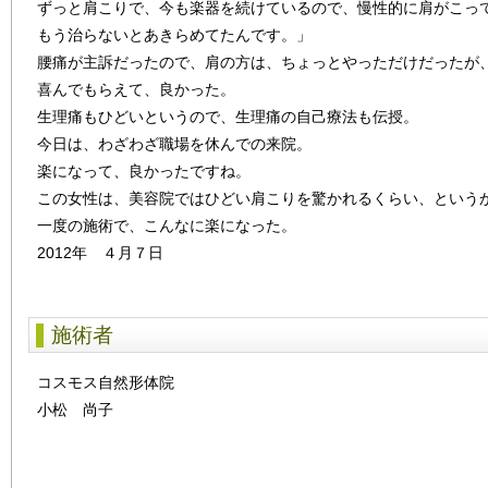
ずっと肩こりで、今も楽器を続けているので、慢性的に肩がこっ
もう治らないとあきらめてたんです。」
腰痛が主訴だったので、肩の方は、ちょっとやっただけだったが
喜んでもらえて、良かった。
生理痛もひどいというので、生理痛の自己療法も伝授。
今日は、わざわざ職場を休んでの来院。
楽になって、良かったですね。
この女性は、美容院ではひどい肩こりを驚かれるくらい、という
一度の施術で、こんなに楽になった。
2012年 ４月７日
施術者
コスモス自然形体院
小松 尚子