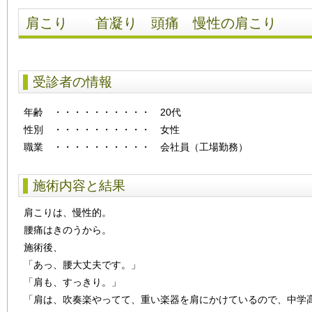
肩こり 首凝り 頭痛 慢性の肩こり
受診者の情報
年齢
・・・・・・・・・・
20代
性別
・・・・・・・・・・
女性
職業 ・・・・・・・・・・ 会社員（工場勤務）
施術内容と結果
肩こりは、慢性的。
腰痛はきのうから。
施術後、
「あっ、腰大丈夫です。」
「肩も、すっきり。」
「肩は、吹奏楽やってて、重い楽器を肩にかけているので、中学