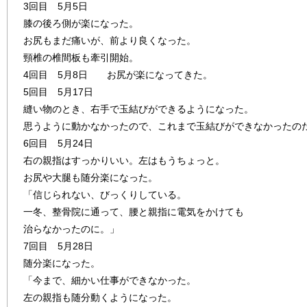
3回目 5月5日
膝の後ろ側が楽になった。
お尻もまだ痛いが、前より良くなった。
頸椎の椎間板も牽引開始。
4回目 5月8日 お尻が楽になってきた。
5回目 5月17日
縫い物のとき、右手で玉結びができるようになった。
思うように動かなかったので、これまで玉結びができなかったの
6回目 5月24日
右の親指はすっかりいい。左はもうちょっと。
お尻や大腿も随分楽になった。
「信じられない、びっくりしている。
一冬、整骨院に通って、腰と親指に電気をかけても
治らなかったのに。」
7回目 5月28日
随分楽になった。
「今まで、細かい仕事ができなかった。
左の親指も随分動くようになった。