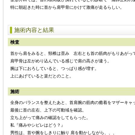
特に朝起きた時に首から肩甲骨にかけて激痛が走るらしい。
施術内容と結果
検査
首から肩をみると、頸椎は歪み 左右とも首の筋肉がもりあがっ
肩甲骨は左がめり込んでいる感じで肩の高さが違う。
腕は下におろしていると、つっぱり感が増す。
上にあげていると楽だとのこと。
施術
全身のバランスを整えたあと、首肩腕の筋肉の癒着をマザーキャ
最後に首の左右、上下の可動域を確認。
立ち上がって痛みの確認をしてもらった。
私『痛みやシビレはどう？』
男性は、首や腕をしきりに触り 肩を動かしながら、、、