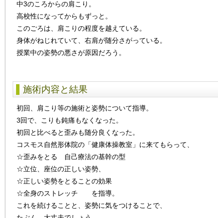
中3のころからの肩こり。
高校性になってからもずっと。
このごろは、肩こりの程度を越えている。
身体がねじれていて、右肩が随分さがっている。
授業中の姿勢の悪さが原因だろう。
施術内容と結果
初回、肩こり等の施術と姿勢について指導。
3回で、こりも鈍痛もなくなった。
初回と比べると歪みも随分良くなった。
コスモス自然形体院の「健康体操教室」に来てもらって、
☆歪みをとる 自己療法の基幹の型
☆立位、座位の正しい姿勢、
☆正しい姿勢をとることの効果
☆全身のストレッチ を指導。
これを続けることと、姿勢に気をつけることで、
たぶん、大丈夫でしょう。