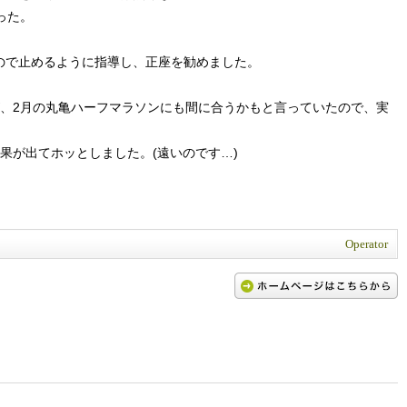
った。
ので止めるように指導し、正座を勧めました。
が、2月の丸亀ハーフマラソンにも間に合うかもと言っていたので、実
果が出てホッとしました。(遠いのです…)
Operator