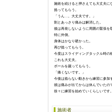
施術を続けると押さえても大丈夫に
捻ってもらう。
「うん…。大丈夫です。」
割とあっさり痛みは解消した。
後は再発しないように周囲の緊張を
特に外側。
身体はかなり硬かった。
再び捻ってもらう。
今度はスライディングタックル時の
これも大丈夫。
ボールを蹴ってもらう。
「痛くないです。」
今後は捻らない動きから練習に参加
彼は痛みが出てからは休んでいたの
徐々に練習を始めていくらしいです
施術者