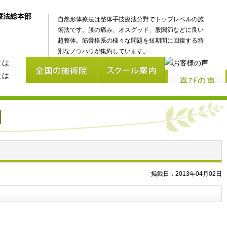
自然形体療法は整体手技療法分野でトップレベルの施
術法です。膝の痛み、オスグッド、股関節などに良い
超整体。筋骨格系の様々な問題を短期間に回復する特
別なノウハウが集約しています。
掲載日：2013年04月02日