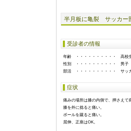
半月板に亀裂 サッカー
受診者の情報
年齢
・・・・・・・・・・
高校
性別
・・・・・・・・・・
男子
部活 ・・・・・・・・・・ サッ
症状
痛みの場所は膝の内側で、押さえて
膝を外に捻ると痛い。
ボールを蹴ると痛い。
屈伸、正座はOK。