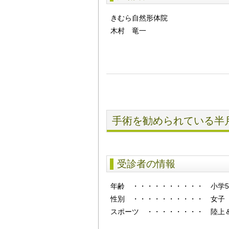
きむら自然形体院
木村 竜一
手術を勧められている半
受診者の情報
年齢
・・・・・・・・・・
小学
性別
・・・・・・・・・・
女子
スポーツ ・・・・・・・・ 陸上