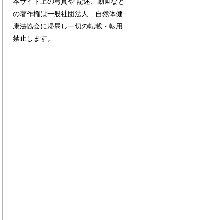
本サイト上の写真や 記述、動画など
の著作権は一般社団法人 自然体健
康法協会に帰属し一切の転載・転用
禁止します。