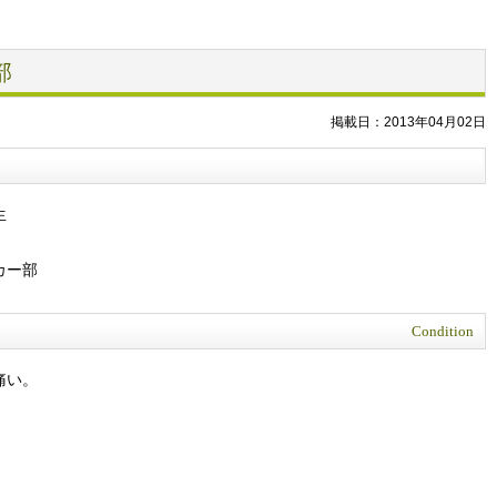
部
掲載日：2013年04月02日
生
カー部
Condition
痛い。