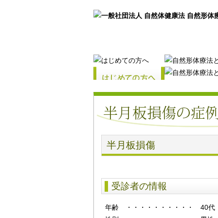
半月板損傷
受診者の情報
年齢
・・・・・・・・・・
40代