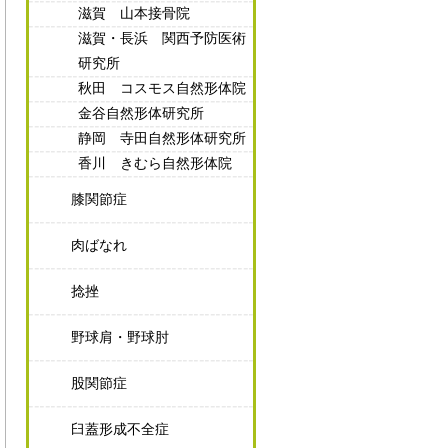
滋賀 山本接骨院
滋賀・長浜 関西予防医術
研究所
秋田 コスモス自然形体院
金谷自然形体研究所
静岡 寺田自然形体研究所
香川 きむら自然形体院
膝関節症
肉ばなれ
捻挫
野球肩・野球肘
股関節症
臼蓋形成不全症