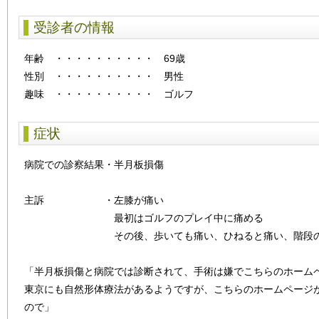
受診者の情報
年齢
・・・・・・・・・・
69歳
性別
・・・・・・・・・・
男性
趣味 ・・・・・・・・・・ ゴルフ
症状
病院での診察結果・半月板損傷
主訴 ・左膝が痛い
最初はゴルフのプレイ中に痛める
その後、歩いても痛い、ひねると痛い、階段の
「半月板損傷と病院では診断されて、手術は嫌でこちらのホーム
東京にも自然形体療法があるようですが、こちらのホームページ
ので」