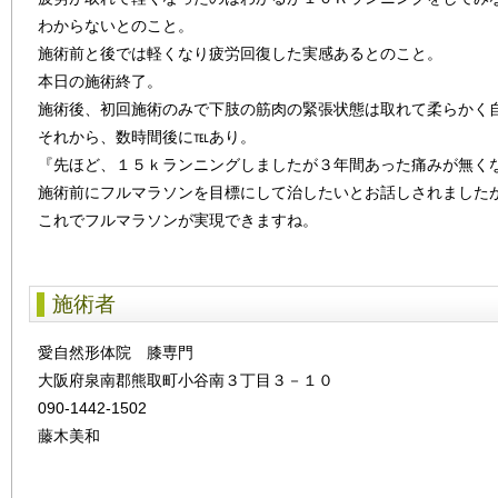
わからないとのこと。
施術前と後では軽くなり疲労回復した実感あるとのこと。
本日の施術終了。
施術後、初回施術のみで下肢の筋肉の緊張状態は取れて柔らかく
それから、数時間後に℡あり。
『先ほど、１５ｋランニングしましたが３年間あった痛みが無く
施術前にフルマラソンを目標にして治したいとお話しされました
これでフルマラソンが実現できますね。
施術者
愛自然形体院 膝専門
大阪府泉南郡熊取町小谷南３丁目３－１０
090-1442-1502
藤木美和