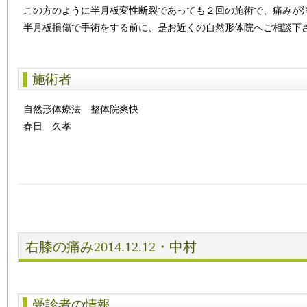
この方のように半月板変性断裂であっても２回の施術で、痛みが
半月板損傷で手術をする前に、是お近くの自然形体院へご相談下
施術者
自然形体療法 整体院爽快
春日 久孝
右膝の痛み2014.12.12・中村
受診者の情報