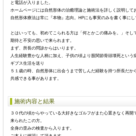
と電話が入りました。
ホームページには自然形体の治癒理論と施術法を詳しく説明して
自然形体療法は常に『本物』志向。HPにも事実のみを書く事にし
とはいっても、初めてこられる方は「何とかこの痛みを。」そし
期待と不安の思いで来られます。
まず、所長の問診からはいります。
人生経験豊かな人柄に加え、子供の頃より股関節骨頭壊死という
ギブス生活を送り
５１歳の時、自然形体に出会うまで苦しんだ経験を持つ所長だか
共感できる事があります。
施術内容と結果
３０代の頃からやっている大好きなゴルフがまた心置きなく再開
来られたこの方。
全身の歪みの検査から入ります。
ご本人に確認して頂きます。