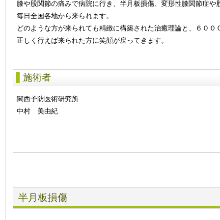
膝や股関節の痛みで病院に行き、半月板損傷、変形性膝関節症や
毎日全国各地から来られます。
どのような方が来られても精緻に構築された治癒理論と、６００
正しく行えば来られた方に笑顔が戻ってきます。
施術者
関西予防医術研究所
中村 美由紀
半月板損傷