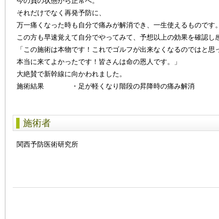
今の負の状態から正常へ。
それだけでなく再発予防に、
万一痛くなった時も自分で痛みが解消でき、一生使えるものです
この方も早速覚えて自分でやってみて、予想以上の効果を確認し
「この施術は本物です！これでゴルフが出来なくなるのではと思
本当に来てよかったです！皆さんは命の恩人です。」
大絶賛で新幹線に向かわれました。
施術結果 ・足が軽くなり階段の昇降時の痛み解消
施術者
関西予防医術研究所