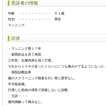
受診者の情報
年齢
・・・・・・・・・・
６１歳
性別
・・・・・・・・・・
男性
ランニング
症状
・ランニング歴１７年
・新聞折込を見て来院
三年前、左膝内側を強く打撲。
それから１０キロ走ったぐらいにいつも痛みがでるようになった
・病院診断結果
膝のスクリーニング検査を行い骨に異常なし。
半月板損傷。
打撲した筋肉の壊死で回復しないと診断。
・主訴・・・
膝内側触って痛みなし。