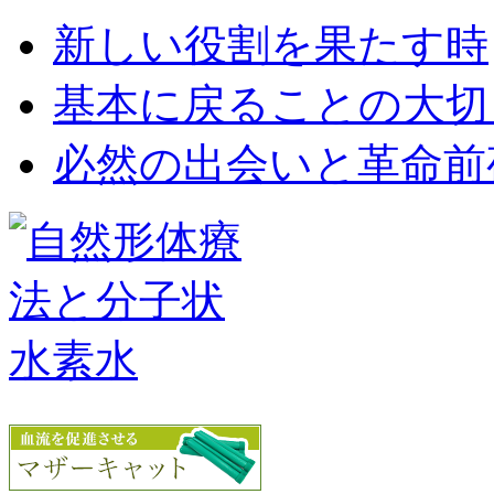
新しい役割を果たす時
基本に戻ることの大切
必然の出会いと革命前