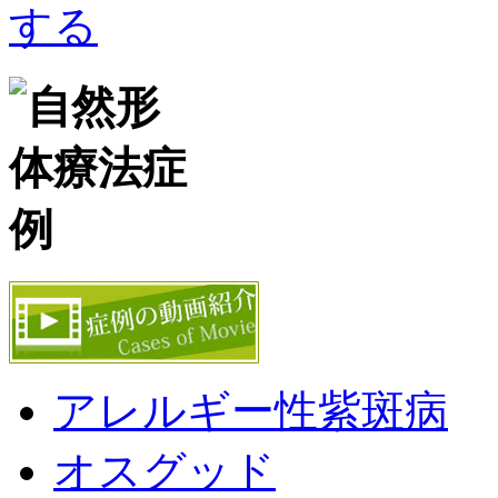
アレルギー性紫斑病
オスグッド