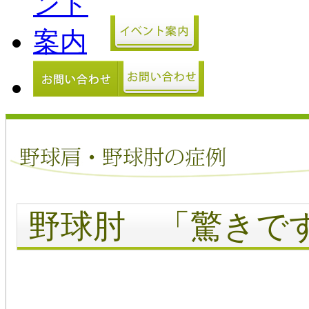
野球肘 「驚きで