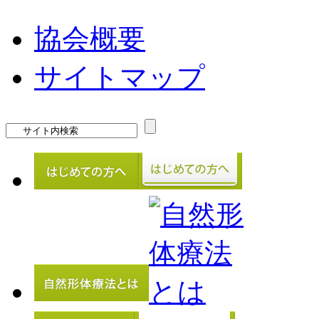
協会概要
サイトマップ