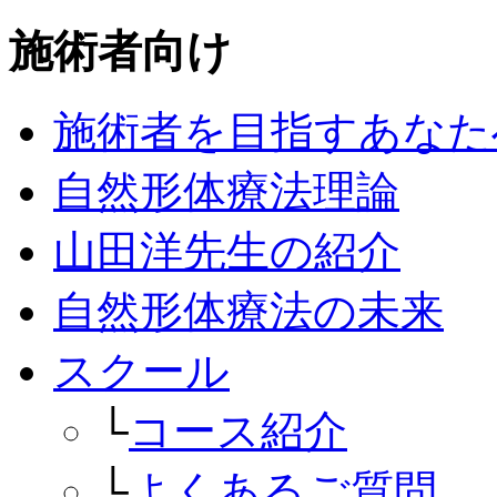
施術者向け
施術者を目指すあなた
自然形体療法理論
山田洋先生の紹介
自然形体療法の未来
スクール
└
コース紹介
└
よくあるご質問