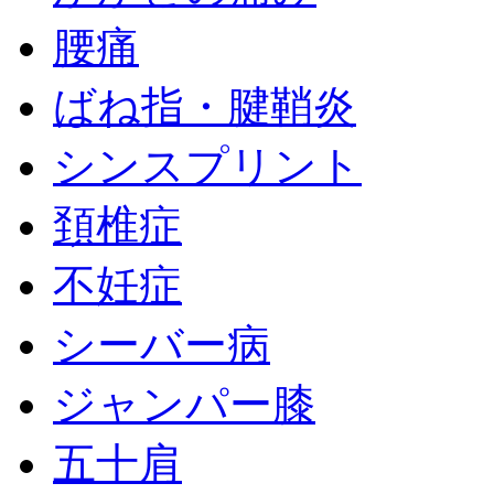
腰痛
ばね指・腱鞘炎
シンスプリント
頚椎症
不妊症
シーバー病
ジャンパー膝
五十肩