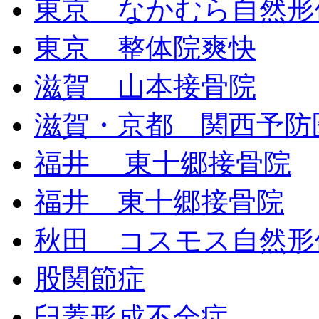
東京 なかむら自然形
東京 整体院爽快
滋賀 山本接骨院
滋賀・京都 関西予防
福井 東十郷接骨院
福井 東十郷接骨院
秋田 コスモス自然形
股関節症
臼蓋形成不全症