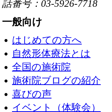
話番号：03-5926-7718
一般向け
はじめての方へ
自然形体療法とは
全国の施術院
施術院ブログの紹介
喜びの声
イベント（体験会）