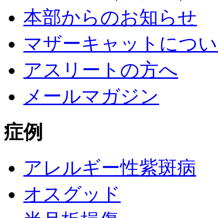
本部からのお知らせ
マザーキャットについ
アスリートの方へ
メールマガジン
症例
アレルギー性紫斑病
オスグッド