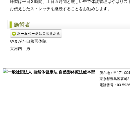
練習は平日３時間、土日５時間と厳しい中で体調管理はやはりス
お伝えしたストレッチを継続することをお勧めします。
施術者
やまがた自然形体院
大河内 勇
所在地：〒171-004
東京都豊島区要町3-26
電話番号：03-5926