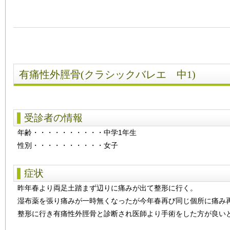
有痛性外脛骨(クラシックバレエ 中1)
受診者の情報
年齢
・・・・・・・・・・
中学1年生
性別
・・・・・・・・・・
女子
症状
昨年春より両足土踏まず辺りに痛みが出て整形に行く。
湿布薬を張り痛みが一時無くなったが今年春再び同じ個所に痛み
整形に行き有痛性外脛骨と診断され医師より手術をした方が良い