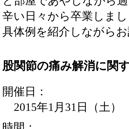
と部屋であやしながら過
辛い日々から卒業しまし
具体例を紹介しながらお
股関節の痛み解消に関
開
催
日
：
2015年1月31日（土
時
間
：