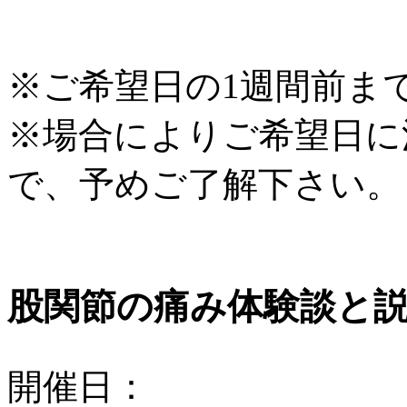
※ご希望日の1週間前ま
※場合によりご希望日に
で、予めご了解下さい。
股関節の痛み体験談
開
催
日
：