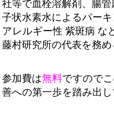
社等で血栓溶解剤、腸管
子状水素水によるパーキ
アレルギー性 紫斑病 な
藤村研究所の代表を務め
無料
参加費は
ですのでこ
善への第一歩を踏み出し