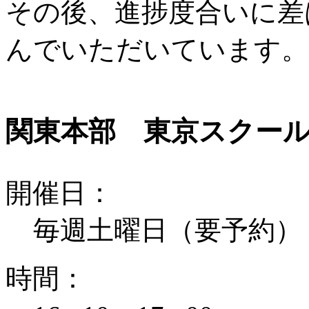
その後、進捗度合いに差
んでいただいています。
関東本部 東京スクー
開
催
日
：
毎週土曜日（要予約）
時
間
：