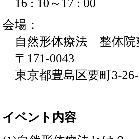
16 : 10
～
17 : 00
会
場
：
自然形体療法 整体院
〒171-0043
東京都豊島区要町3-26-3
イベント内容