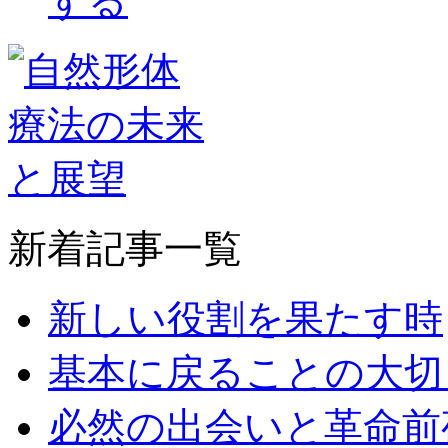
新着記事一覧
新しい役割を果たす時
基本に戻ることの大切
必然の出会いと革命前