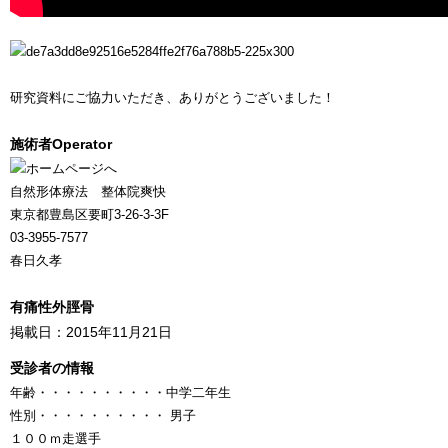
研究資料にご協力いただき、ありがとうございました！
施術者
Operator
自然形体療法 整体院爽快
東京都豊島区要町3-26-3-3F
03-3955-7577
春日久孝
有痛性外脛骨
掲載日：2015年11月21日
受診者の情報
年齢
・・・・・・・・・・
中学二年生
性別
・・・・・・・・・・
男子
１００ｍ走選手