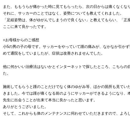
また、ももうらが痛かった時に見てもらったら、次の日からは痛くなくな
それに、サッカーのことではなく、姿勢についても教えてくれました。
「足組姿勢は、体がゆがんでしまうので良くない」と教えてもらい、「正
ここに来て良かったです。
○お母様からのご感想
小5の男の子の母です。サッカーをやっていて踵の痛みが、なかなか引か
めて通院をしていましたが、症状は改善されませんでした。
他に何かいい治療法はないかとインターネットで探したところ、こちらの
た。
施術してもらうと踵のことだけでなく体のゆがみ等、ほかの箇所も見てい
きました。今では踵が痛くなる前のようにサッカーができるようになり、
先生に出会うことが出来て本当に良かったと思います。
ありがとうございました。
そして、これからも体のメンテナンスに伺わせていただきますので、よろ