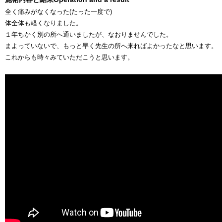
全く痛みがなくなった(たった一度で)
体全体も軽くなりました。
１年ちかく別の所へ通いましたが、なおりませんでした。
まよっていないで、もっと早く先生の所へ来ればよかったなと思います。
これからも時々みていただこうと思います。