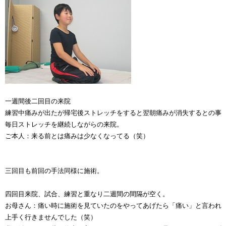
一週間後二回目の来院
練習中痛みが出たが帰宅後ストレッチをすると翌朝痛みが消失するとの事
毎日ストレッチを継続しながらの来院。
ご本人：来る前とは痛みは少なくなってる（笑）
三回目も前回の手法同様に施術。
四回目来院、試合、練習と重なり二週間の間隔が空く。
お母さん：痛い時に施術を見ていたのをやってあげたら「痛い」と言われ
上手く行きませんでした（笑）