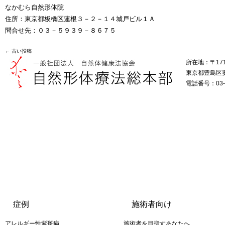
なかむら自然形体院
住所：東京都板橋区蓮根３－２－１４城戸ビル１Ａ
問合せ先：０３－５９３９－８６７５
←
古い投稿
所在地：〒171
東京都豊島区要町
電話番号：03-5
症例
施術者向け
アレルギー性紫斑病
施術者を目指すあなたへ