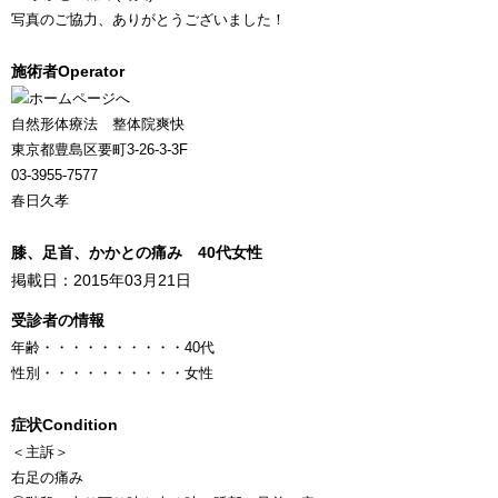
写真のご協力、ありがとうございました！
施術者
Operator
自然形体療法 整体院爽快
東京都豊島区要町3-26-3-3F
03-3955-7577
春日久孝
膝、足首、かかとの痛み 40代女性
掲載日：2015年03月21日
受診者の情報
年齢
・・・・・・・・・・
40代
性別
・・・・・・・・・・
女性
症状
Condition
＜主訴＞
右足の痛み