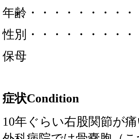
年齢
・・・・・・・・・
性別
・・・・・・・・・
保母
症状
Condition
10年ぐらい右股関節が痛
外科病院では骨嚢胞（こ