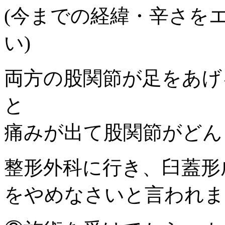
(今までの経緯・辛さを
い)
両方の股関節が足をあげ
と
痛みが出て股関節がどん
整形外科に行き、臼蓋形
をやめなさいと言われま