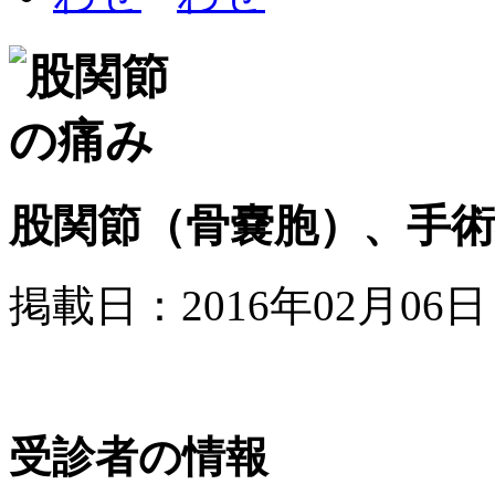
股関節（骨嚢胞）、手
掲載日：2016年02月06日
受診者の情報