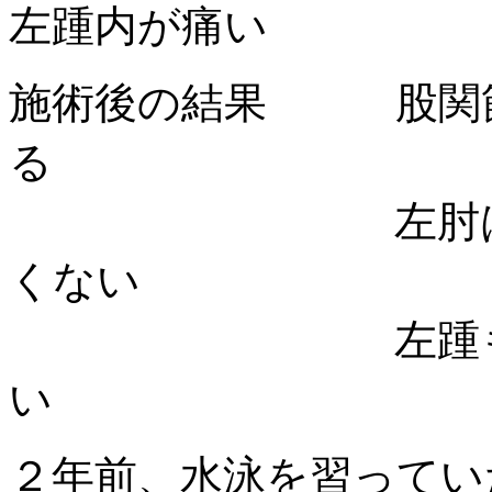
左踵内が痛い
施術後の結果 股関節
る
左肘は自然形体
くない
左踵も自然形体
い
２年前、水泳を習ってい