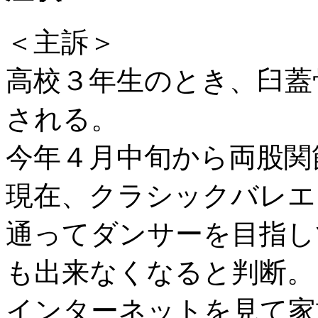
＜主訴＞
高校３年生のとき、臼蓋
される。
今年４月中旬から両股関
現在、クラシックバレエ
通ってダンサーを目指し
も出来なくなると判断。
インターネットを見て家