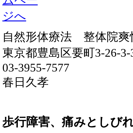
自然形体療法 整体院爽
東京都豊島区要町3-26-3-
03-3955-7577
春日久孝
歩行障害、痛みとしび