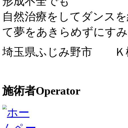
形成不全でも
自然治療をしてダンスを
て夢をあきらめずにすみ
埼玉県ふじみ野市 Ｋ
施術者
Operator