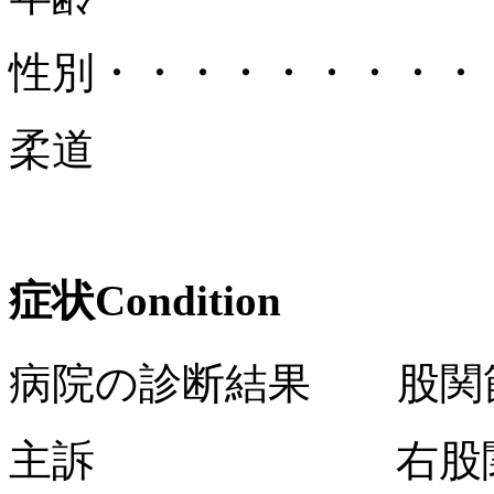
性別
・・・・・・・・・
柔道
症状
Condition
病院の診断結果 股関節
主訴 右股関節