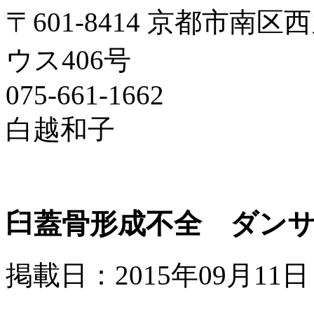
〒601-8414 京都市
ウス406号
075-661-1662
白越和子
臼蓋骨形成不全 ダン
掲載日：2015年09月11日