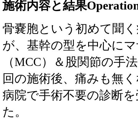
施術内容と結果
Operation
骨嚢胞という初めて聞く
が、基幹の型を中心にマ
（MCC）＆股関節の手法
回の施術後、痛みも無く
病院で手術不要の診断を
た。