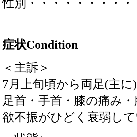
性別
・・・・・・・・・
症状
Condition
＜主訴＞
7月上旬頃から両足(主に
足首・手首・膝の痛み・
欲不振がひどく衰弱して