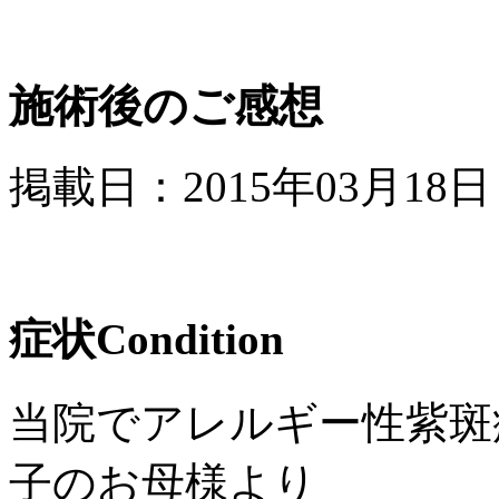
施術後のご感想
掲載日：2015年03月18日
症状
Condition
当院でアレルギー性紫斑
子のお母様より