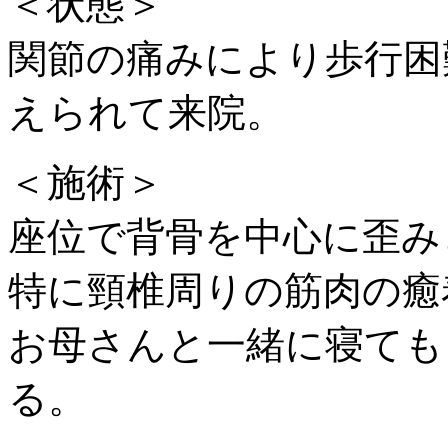
＜状態＞
関節の痛みにより歩行困
えられて来院。
＜施術＞
座位で背骨を中心に歪み
特に頸椎周りの筋肉の癒
お母さんと一緒に寝ても
る。