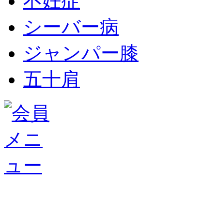
不妊症
シーバー病
ジャンパー膝
五十肩