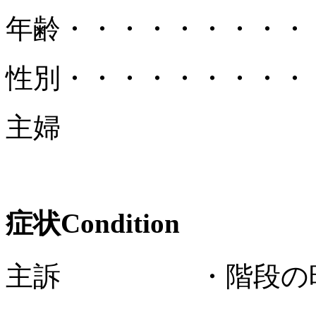
年齢
・・・・・・・・・
性別
・・・・・・・・・
主婦
症状
Condition
主訴 ・階段の時、