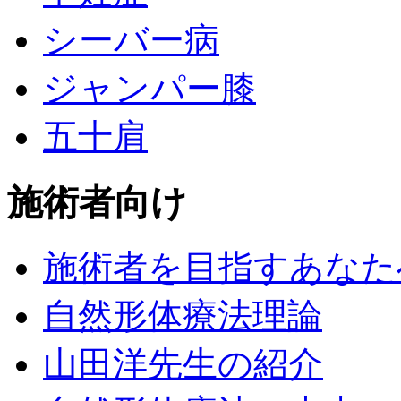
シーバー病
ジャンパー膝
五十肩
施術者向け
施術者を目指すあなた
自然形体療法理論
山田洋先生の紹介