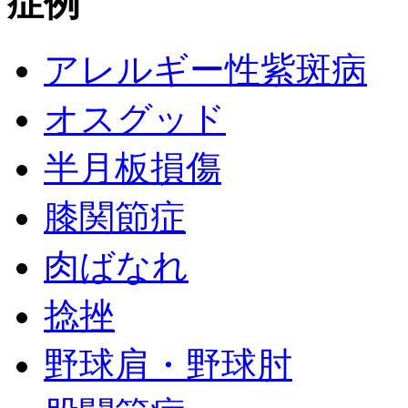
症例
アレルギー性紫斑病
オスグッド
半月板損傷
膝関節症
肉ばなれ
捻挫
野球肩・野球肘