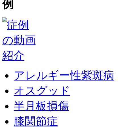
アレルギー性紫斑病
オスグッド
半月板損傷
膝関節症