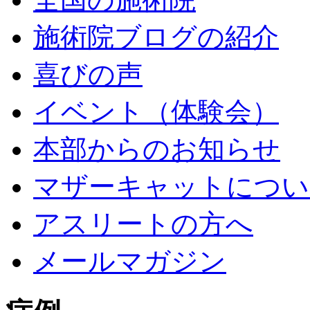
施術院ブログの紹介
喜びの声
イベント（体験会）
本部からのお知らせ
マザーキャットについ
アスリートの方へ
メールマガジン