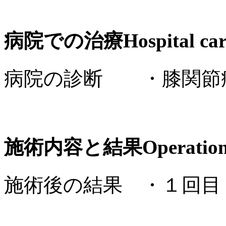
病院での治療
Hospital ca
病院の診断 ・膝関節
施術内容と結果
Operation
施術後の結果 ・１回目
引き続き自