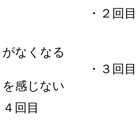
・２回目 痛み
また自己療
がなくなる
・３回目 日常
を感じない
４回目