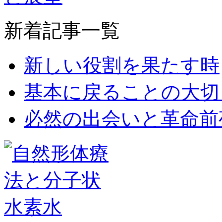
新着記事一覧
新しい役割を果たす時
基本に戻ることの大切
必然の出会いと革命前