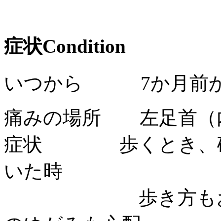
症状
Condition
いつから 7か月前
痛みの場所 左足首（
症状 歩くとき、砂
いた時
歩き方もおかし