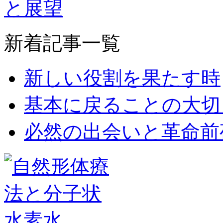
新着記事一覧
新しい役割を果たす時
基本に戻ることの大切
必然の出会いと革命前