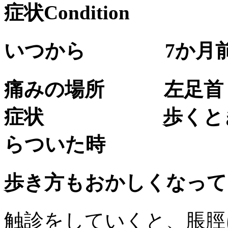
症状
Condition
いつから 7か月前
痛みの場所 左足首（
症状 歩くとき、
らついた時
歩き方もおかしくなって
触診をしていくと、脹脛