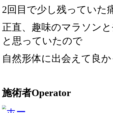
2回目で少し残っていた
正直、趣味のマラソンと
と思っていたので
自然形体に出会えて良か
施術者
Operator