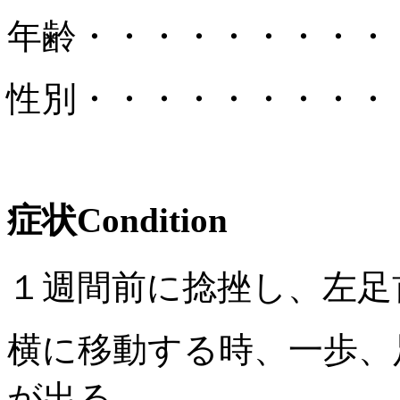
年齢
・・・・・・・・・
性別
・・・・・・・・・
症状
Condition
１週間前に捻挫し、左足
横に移動する時、一歩、
が出る。