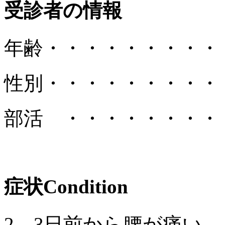
受診者の情報
年齢
・・・・・・・・・
性別
・・・・・・・・・
部活 ・・・・・・・・
症状
Condition
2、3日前から腰が痛い。