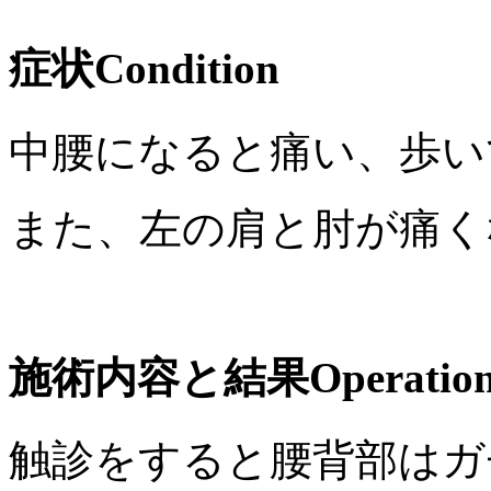
症状
Condition
中腰になると痛い、歩い
また、左の肩と肘が痛く
施術内容と結果
Operation
触診をすると腰背部はガ