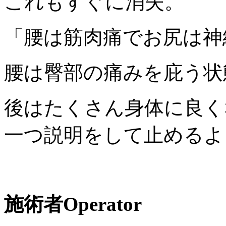
これもすぐに消失。
「腰は筋肉痛でお尻は神
腰は臀部の痛みを庇う状
後はたくさん身体に良く
一つ説明をして止めるよ
施術者
Operator