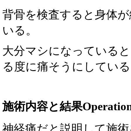
背骨を検査すると身体が
いる。
大分マシになっていると
る度に痛そうにしている
施術内容と結果
Operation
神経痛だと説明して施術