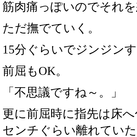
筋肉痛っぽいのでそれを
ただ撫でていく。
15分ぐらいでジンジン
前屈もOK。
「不思議ですね～。」
更に前屈時に指先は床へ
センチぐらい離れていた