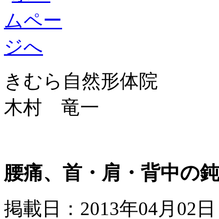
きむら自然形体院
木村 竜一
腰痛、首・肩・背中の
掲載日：2013年04月02日