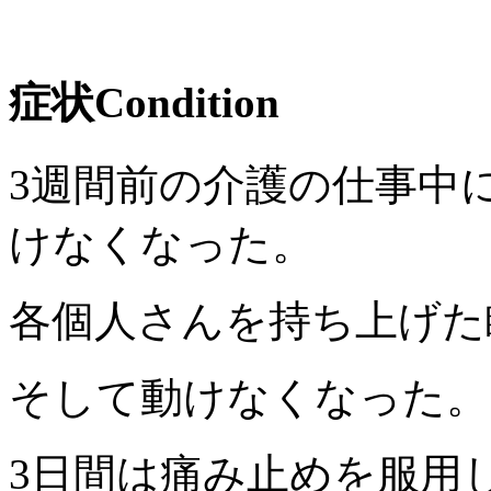
症状
Condition
3週間前の介護の仕事中
けなくなった。
各個人さんを持ち上げた
そして動けなくなった。
3日間は痛み止めを服用