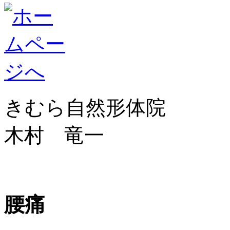
きむら自然形体院
木村 竜一
腰痛