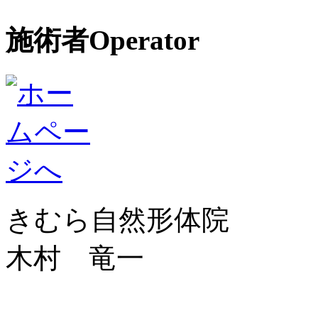
施術者
Operator
きむら自然形体院
木村 竜一