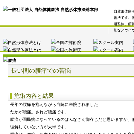
自然形体療
術法です。
超整体。筋
別なノウハ
長い間の腰痛での苦悩
施術内容と結果
長年の腰痛を抱えながら当院に来院されました
たかが腰痛。されど腰痛です。
腰痛が国民病になっているのはみなさん御存じだと思いますが、
理解していない方が大半です。