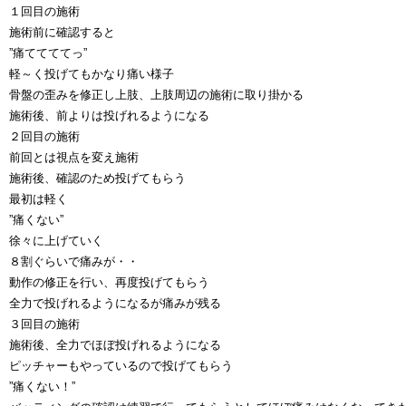
１回目の施術
施術前に確認すると
”痛ててててっ”
軽～く投げてもかなり痛い様子
骨盤の歪みを修正し上肢、上肢周辺の施術に取り掛かる
施術後、前よりは投げれるようになる
２回目の施術
前回とは視点を変え施術
施術後、確認のため投げてもらう
最初は軽く
”痛くない”
徐々に上げていく
８割ぐらいで痛みが・・
動作の修正を行い、再度投げてもらう
全力で投げれるようになるが痛みが残る
３回目の施術
施術後、全力でほぼ投げれるようになる
ピッチャーもやっているので投げてもらう
”痛くない！”