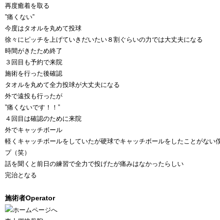
再度癒着を取る
”痛くない”
今度はタオルを丸めて投球
徐々にピッチを上げていきだいたい８割ぐらいの力では大丈夫になる
時間がきたため終了
３回目も予約で来院
施術を行った後確認
タオルを丸めて全力投球が大丈夫になる
外で遠投も行ったが
”痛くないです！！”
４回目は確認のために来院
外でキャッチボール
軽くキャッチボールをしていたが硬球でキャッチボールをしたことがない
プ（笑）
話を聞くと前日の練習で全力で投げたが痛みはなかったらしい
完治となる
施術者
Operator